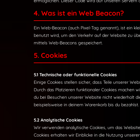
ermöglichen. Dieser Code wird auf unseren Servern 
4. Was ist ein Web Beacon?
Ein Web-Beacon (auch Pixel-Tag genannt), ist ein kle
benutzt wird, um den Verkehr auf der Website zu ü
mittels Web-Beacons gespeichert.
5. Cookies
5.1 Technische oder funktionelle Cookies
Einige Cookies stellen sicher, dass Teile unserer Web
Durch das Platzieren funktionaler Cookies machen wi
du bei Besuchen unserer Website nicht wiederholt d
beispielsweise in deinem Warenkorb bis du bezahlst.
5.2 Analytische Cookies
Wir verwenden analytische Cookies, um das Website-E
Cookies erhalten wir Einblicke in die Nutzung unserer