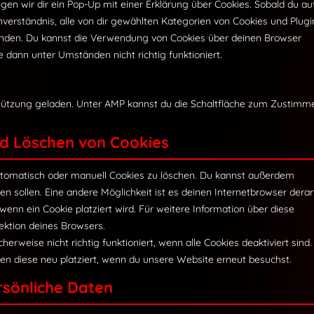
sonsti
en wir dir ein Pop-Up mit einer Erklärung über Cookies. Sobald du au
Einverständnis, alle von dir gewählten Kategorien von Cookies und Plugi
wenden. Du kannst die Verwendung von Cookies über deinen Browser
e dann unter Umständen nicht richtig funktioniert.
rstützung geladen. Unter AMP kannst du die Schaltfläche zum Zustimm
nd Löschen von Cookies
tomatisch oder manuell Cookies zu löschen. Du kannst außerdem
den sollen. Eine andere Möglichkeit ist es deinen Internetbrowser derar
 wenn ein Cookie platziert wird. Für weitere Information über diese
ektion deines Browsers.
rweise nicht richtig funktioniert, wenn alle Cookies deaktiviert sind.
en diese neu platziert, wenn du unsere Website erneut besuchst.
rsönliche Daten