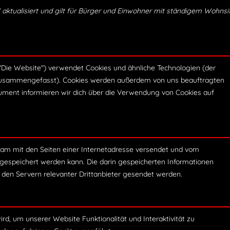
21 aktualisiert und gilt für Bürger und Einwohner mit ständigem Wohnsi
"Die Website") verwendet Cookies und ähnliche Technologien (der
s" zusammengefasst). Cookies werden außerdem von uns beauftragten
kument informieren wir dich über die Verwendung von Cookies auf
insam mit den Seiten einer Internetadresse versendet und vom
speichert werden kann. Die darin gespeicherten Informationen
den Servern relevanter Drittanbieter gesendet werden.
ird, um unserer Website Funktionalität und Interaktivität zu