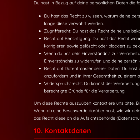
Du hast in Bezug auf deine persönlichen Daten die f
Du hast das Recht zu wissen, warum deine pers
lange diese verwahrt werden.
Zugriffsrecht: Du hast das Recht deine uns bek
Recht auf Berichtigung: Du hast das Recht wan
korrigieren sowie gelöscht oder blockiert zu b
Wenn du uns dein Einverständnis zur Verarbeit
Einverständnis zu widerrufen und deine persönl
Recht auf Datentransfer deiner Daten: Du hast 
anzufordern und in ihrer Gesamtheit zu einem an
Widerspruchsrecht: Du kannst der Verarbeitung
berechtigte Gründe für die Verarbeitung.
Um diese Rechte auszuüben kontaktiere uns bitte. Bi
Wenn du eine Beschwerde darüber hast, wie wir dein
das Recht diese an die Aufsichtsbehörde (Datenschut
10. Kontaktdaten