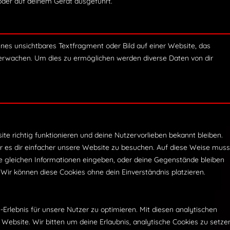
oder auf deinem Gerät ausgeführt.
ines unsichtbares Textfragment oder Bild auf einer Website, das
berwachen. Um dies zu ermöglichen werden diverse Daten von dir
site richtig funktionieren und deine Nutzervorlieben bekannt bleiben.
r es dir einfacher unsere Website zu besuchen. Auf diese Weise muss
ie gleichen Informationen eingeben, oder deine Gegenstände bleiben
 Wir können diese Cookies ohne dein Einverständnis platzieren.
rlebnis für unsere Nutzer zu optimieren. Mit diesen analytischen
 Website. Wir bitten um deine Erlaubnis, analytische Cookies zu setze