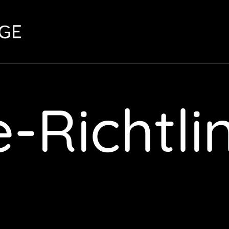
-Richtli