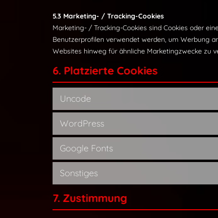
5.3 Marketing- / Tracking-Cookies
Marketing- / Tracking-Cookies sind Cookies oder eine
Benutzerprofilen verwendet werden, um Werbung an
Websites hinweg für ähnliche Marketingzwecke zu ve
6. Platzierte Cookies
Uncode
WordPress
Google Fonts
Sonstiges
7. Zustimmung