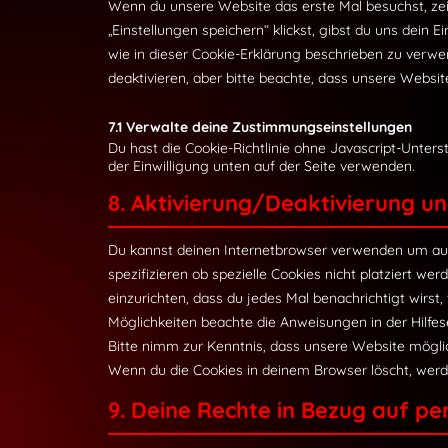
Wenn du unsere Website das erste Mal besuchst, zeig
„Einstellungen speichern“ klickst, gibst du uns dein 
wie in dieser Cookie-Erklärung beschrieben zu ver
deaktivieren, aber bitte beachte, dass unsere Websit
7.1 Verwalte deine Zustimmungseinstellungen
Du hast die Cookie-Richtlinie ohne Javascript-Unte
der Einwilligung unten auf der Seite verwenden.
8. Aktivierung/Deaktivierung u
Du kannst deinen Internetbrowser verwenden um au
spezifizieren ob spezielle Cookies nicht platziert wer
einzurichten, dass du jedes Mal benachrichtigt wirst,
Möglichkeiten beachte die Anweisungen in der Hilfes
Bitte nimm zur Kenntnis, dass unsere Website mögliche
Wenn du die Cookies in deinem Browser löscht, werd
9. Deine Rechte in Bezug auf pe