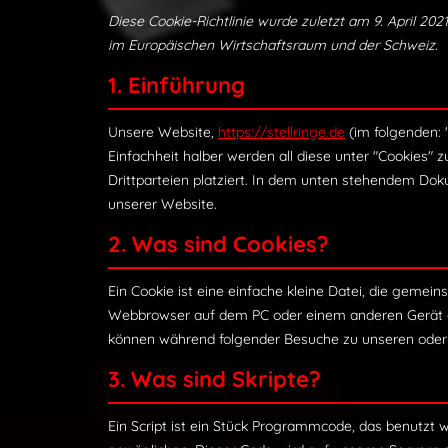
Diese Cookie-Richtlinie wurde zuletzt am 9. April 20
im Europäischen Wirtschaftsraum und der Schweiz.
1. Einführung
Unsere Website,
https://stellringe.de
(im folgenden: 
Einfachheit halber werden all diese unter "Cookie
Drittparteien platziert. In dem unten stehendem Do
unserer Website.
2. Was sind Cookies?
Ein Cookie ist eine einfache kleine Datei, die geme
Webbrowser auf dem PC oder einem anderen Gerät ge
können während folgender Besuche zu unseren oder 
3. Was sind Skripte?
Ein Script ist ein Stück Programmcode, das benutzt w