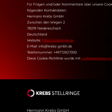
Für Fragen und/oder Kommentare über unsere Cookie-
folgenden Kontaktdaten:
Hermann Krebs GmbH
Zwischen den Wegen 2
78078 Niedereschach
Deutschland
Website:
https://stellringe.de
E-Mail:
ed.hbmg-sberk@ofni
Telefonnummer: +49772827000
Diese Cookie-Richtlinie wurde mit
cookiedatabase.or
Hermann Krebs GmbH