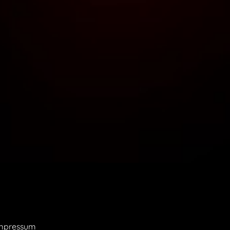
mpressum