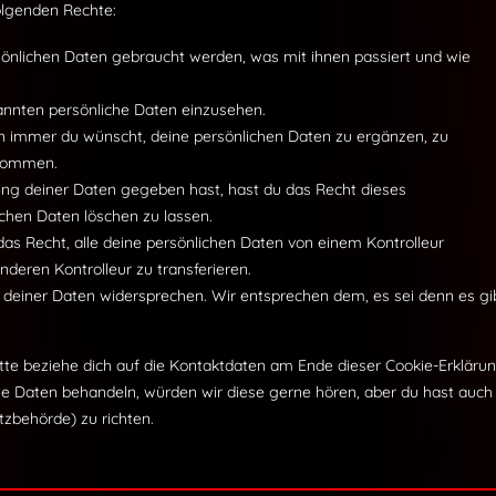
olgenden Rechte:
önlichen Daten gebraucht werden, was mit ihnen passiert und wie
annten persönliche Daten einzusehen.
n immer du wünscht, deine persönlichen Daten zu ergänzen, zu
ekommen.
ung deiner Daten gegeben hast, hast du das Recht dieses
ichen Daten löschen zu lassen.
das Recht, alle deine persönlichen Daten von einem Kontrolleur
deren Kontrolleur zu transferieren.
 deiner Daten widersprechen. Wir entsprechen dem, es sei denn es gi
tte beziehe dich auf die Kontaktdaten am Ende dieser Cookie-Erklärun
e Daten behandeln, würden wir diese gerne hören, aber du hast auch
zbehörde) zu richten.